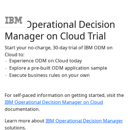
IBM Operational Decision
Skip to main content
Manager on Cloud Trial
Start your no-charge, 30-day trial of IBM ODM on
Cloud to:
Experience ODM on Cloud today
Explore a pre-built ODM application sample
Execute business rules on your own
For self-paced information on getting started, visit the
IBM Operational Decision Manager on Cloud
documentation.
Learn more about
IBM Operational Decision Manager
solutions.