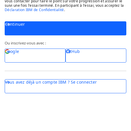
vous contacter pour faire le point sur votre progression et assurer le
suivi une fois l'essai terminé. En participant à l'essai, vous acceptez la
Déclaration IBM de Confidentialité
.
Continuer
Ou inscrivez-vous avec :
Google
GitHub
Vous avez déjà un compte IBM ? Se connecter