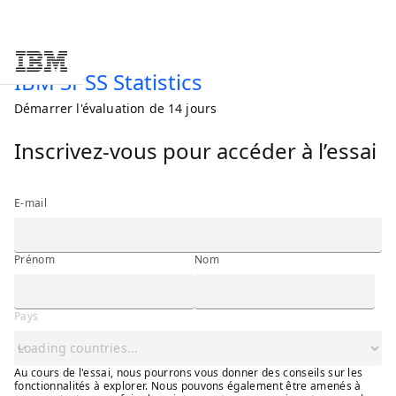
Skip to main content
IBM SPSS Statistics
Démarrer l'évaluation de 14 jours
Inscrivez-vous pour accéder à l’essai
E-mail
Prénom
Nom
Pays
Au cours de l'essai, nous pourrons vous donner des conseils sur les
fonctionnalités à explorer. Nous pouvons également être amenés à