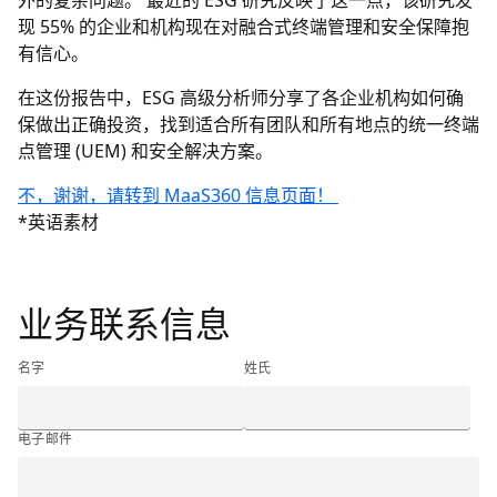
外的复杂问题。 最近的 ESG 研究反映了这一点，该研究发
现 55% 的企业和机构现在对融合式终端管理和安全保障抱
有信心。
在这份报告中，ESG 高级分析师分享了各企业机构如何确
保做出正确投资，找到适合所有团队和所有地点的统一终端
点管理 (UEM) 和安全解决方案。
不，谢谢，请转到 MaaS360 信息页面！
*英语素材
<h2 class="ibm-h2"><span class="ibm-bold">业务联系信息
业务联系信息
名字
姓氏
电子邮件