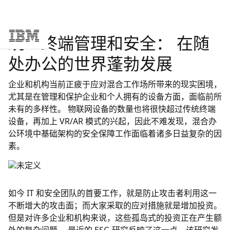
统一终端管理和安全： 在随
Skip to main content
处办公的世界蓬勃发展
企业和机构当前正疲于应对混合工作场所带来的现实困境，
尤其是在管理和保护企业和个人拥有的设备方面，面临前所
未有的多样性。 物联网设备的数量也将很快超过传统终端
设备，再加上 VR/AR 模式的兴起，因此不难发现，混合办
公环境中基础架构的安全保障工作面临着诸多日益复杂的因
素。
如今 IT 和安全团队的首要工作，就是防止攻击者利用这一
不断增大的攻击面；而大家采取的应对措施就是增加投资。
但是对许多企业和机构来说，这些孤岛式的投资正在产生额