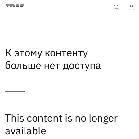
Skip to main content
К этому контенту
больше нет доступа
This content is no longer
available